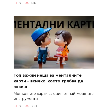
0
482
Топ важни неща за менталните
карти – всичко, което трябва да
знаеш
Менталните карти са един от най-мощните
инструменти
0
398