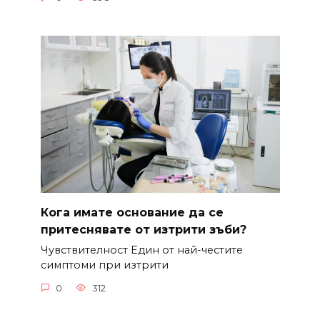
Кога имате основание да се
притеснявате от изтрити зъби?
Чувствителност Един от най-честите
симптоми при изтрити
0
312