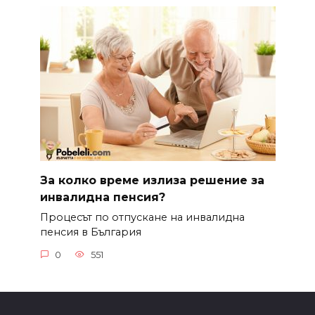
За колко време излиза решение за
инвалидна пенсия?
Процесът по отпускане на инвалидна
пенсия в България
0
551