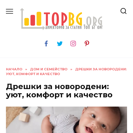
Skip
to
content
НАЧАЛО
»
ДОМ И СЕМЕЙСТВО
»
ДРЕШКИ ЗА НОВОРОДЕНИ:
УЮТ, КОМФОРТ И КАЧЕСТВО
Дрешки за новородени:
уют, комфорт и качество