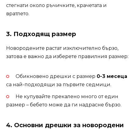
стегнати около ръчичките, крачетата и
вратлето.
3.
Подходящ размер
Новородените растат изключително бързо,
затова е важно да изберете правилния размер:
Обикновено дрешки с размер
0-3 месеца
са най-подходящи за първите седмици.
Не купувайте прекалено много от един
размер – бебето може да ги надрасне бързо.
4.
Основни дрешки за новородени