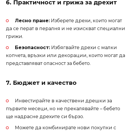
6.
Практичност и грижа за дрехит
Лесно пране:
Изберете дрехи, които могат
да се перат в пералня и не изискват специални
грижи.
Безопасност:
Избягвайте дрехи с малки
копчета, връзки или декорации, които могат да
представляват опасност за бебето.
7.
Бюджет и качество
Инвестирайте в качествени дрешки за
първите месеци, но не прекалявайте – бебето
ще надрасне дрехите си бързо.
Можете да комбинирате нови покупки с