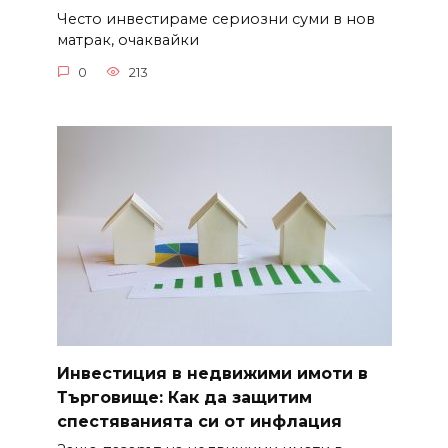
Често инвестираме сериозни суми в нов
матрак, очаквайки
0
213
Инвестиция в недвижими имоти в
Търговище: Как да защитим
спестяванията си от инфлация