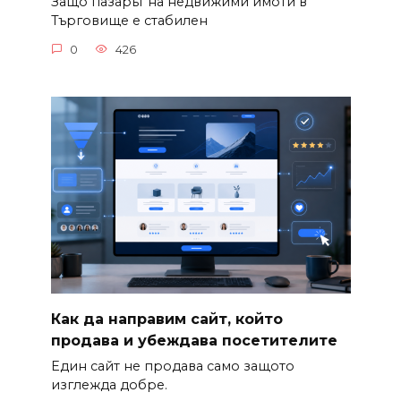
Защо пазарът на недвижими имоти в
Търговище е стабилен
0
426
Как да направим сайт, който
продава и убеждава посетителите
Един сайт не продава само защото
изглежда добре.