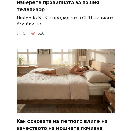
изберете правилната за вашия
телевизор
Nintendo NES е продадена в 61,91 милиона
бройки по
0
326
Как основата на леглото влияе на
качеството на нощната почивка