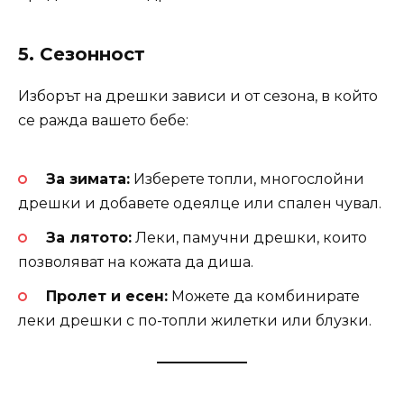
5.
Сезонност
Изборът на дрешки зависи и от сезона, в който
се ражда вашето бебе:
За зимата:
Изберете топли, многослойни
дрешки и добавете одеялце или спален чувал.
За лятото:
Леки, памучни дрешки, които
позволяват на кожата да диша.
Пролет и есен:
Можете да комбинирате
леки дрешки с по-топли жилетки или блузки.