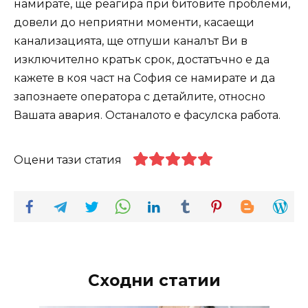
намирате, ще реагира при битовите проблеми,
довели до неприятни моменти, касаещи
канализацията, ще отпуши каналът Ви в
изключително кратък срок, достатъчно е да
кажете в коя част на София се намирате и да
запознаете оператора с детайлите, относно
Вашата авария. Останалото е фасулска работа.
Оцени тази статия
Сходни статии