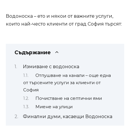
Водоноска – ето и някои от важните услуги,
които най-често клиенти от град София търсят:
Съдържание
Измиване с водоноска
Отпушване на канали – още една
от търсените услуги за клиенти от
София
Почистване на септични ями
Миене на улици
Финални думи, касаещи Водоноска