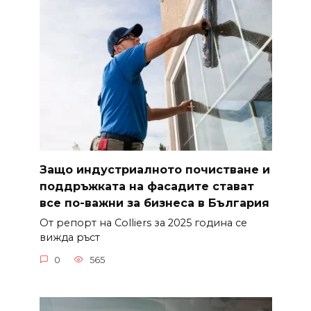
Защо индустриалното почистване и
поддръжката на фасадите стават
все по-важни за бизнеса в България
От репорт на Colliers за 2025 година се
вижда ръст
0
565