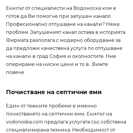
Екипът от специалисти на Водоноска ком е
готов да Ви помогне при запушен каналл.
Професионално отпушване на канали? Няма
проблем. Запушеният канал остава в историята.
Фирмата разполага с модерно оборудване за
да предложи качествена услуга по отпушване
на канали в град София и околностите. Ние
оперираме на ниски цени и то в…Вижте
повече
Почистване на септични ями
Един от тежките пробеми е именно
почистването на септични ями. Екипът на
vodonoska.com предлага услугата със собствена
специализирана техника. Необходимост от