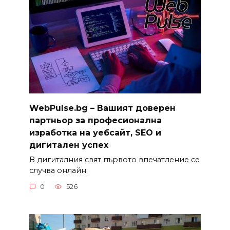
WebPulse.bg – Вашият доверен
партньор за професионална
изработка на уебсайт, SEO и
дигитален успех
В дигиталния свят първото впечатление се
случва онлайн.
0
526