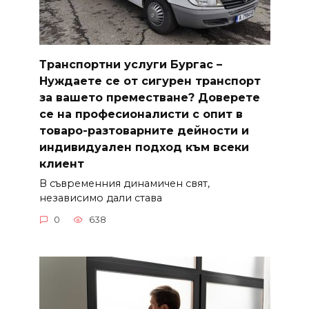
Транспортни услуги Бургас –
Нуждаете се от сигурен транспорт
за вашето преместване? Доверете
се на професионалисти с опит в
товаро-разтоварните дейности и
индивидуален подход към всеки
клиент
В съвременния динамичен свят,
независимо дали става
0
638