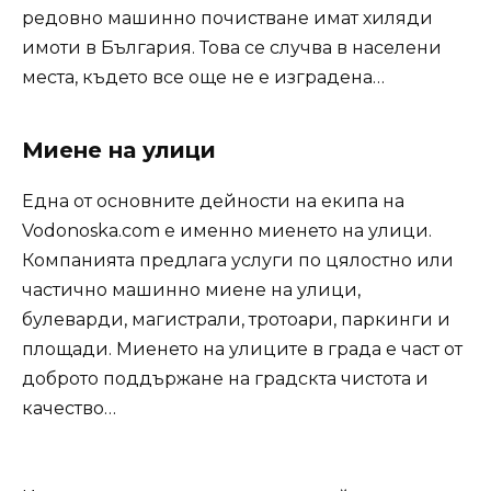
редовно машинно почистване имат хиляди
имоти в България. Това се случва в населени
места, където все още не е изградена…
Миене на улици
Една от основните дейности на екипа на
Vodonoska.com е именно миенето на улици.
Компанията предлага услуги по цялостно или
частично машинно миене на улици,
булеварди, магистрали, тротоари, паркинги и
площади. Миенето на улиците в града е част от
доброто поддържане на градскта чистота и
качество…