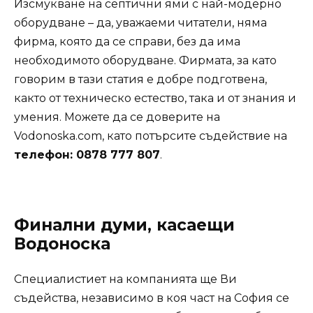
Изсмукване на септични ями с най-модерно
оборудване – да, уважаеми читатели, няма
фирма, която да се справи, без да има
необходимото оборудване. Фирмата, за като
говорим в тази статия е добре подготвена,
както от техническо естество, така и от знания и
умения. Можете да се доверите на
Vodonoska.com, като потърсите съдействие на
телефон: 0878 777 807
.
Финални думи, касаещи
Водоноска
Специалистиет на компанията ще Ви
съдейства, независимо в коя част на София се