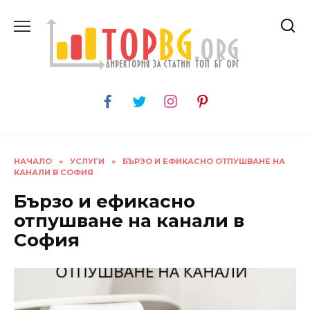
Skip
to
content
НАЧАЛО
»
УСЛУГИ
»
БЪРЗО И ЕФИКАСНО ОТПУШВАНЕ НА
КАНАЛИ В СОФИЯ
Бързо и ефикасно
отпушване на канали в
София