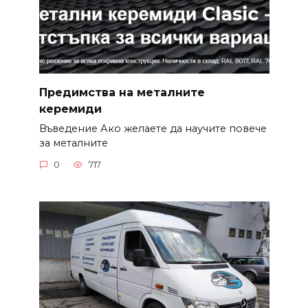
Предимства на металните
керемиди
Въведение Ако желаете да научите повече
за металните
0
717