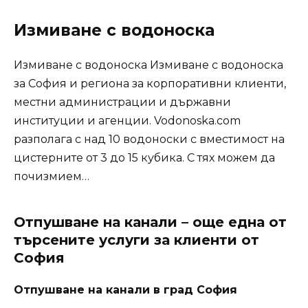
Измиване с водоноска
Измиване с водоноска Измиване с водоноска
за София и региона за корпоративни клиенти,
местни администрации и държавни
институции и агенции. Vodonoska.com
разполага с над 10 водоноски с вместимост на
цистерните от 3 до 15 кубика. С тях можем да
почизмием…
Отпушване на канали – още една от
търсените услуги за клиенти от
София
Отпушване на канали в град София