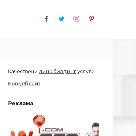
Качествени
линк билдинг
услуги
Нов уеб сайт
Реклама