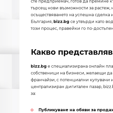
сте предприемач, готов да премине к
търсещ нови възможности за растеж,
осъществяването на успешна сделка 
България,
bizz.bg
се утвърди като во
този процес, правейки го по-достъпе
Какво представлява
bizz.bg
е специализирана онлайн пла
собственици на бизнеси, желаещи да
франчайзи, с потенциални купувачи 
централизиран дигитален пазар, bizz
за:
Публикуване на обяви за продаж