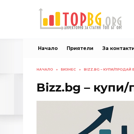
Skip
to
content
Начало
Приятели
За контакт
НАЧАЛО
»
БИЗНЕС
»
BIZZ.BG – КУПИ/ПРОДАЙ 
Bizz.bg – купи