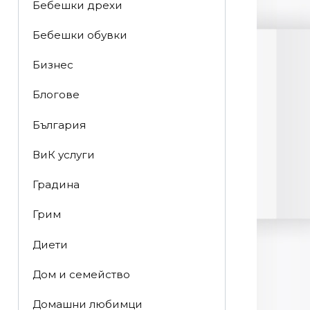
Бебешки дрехи
Бебешки обувки
Бизнес
Блогове
България
ВиК услуги
Градина
Грим
Диети
Дом и семейство
Домашни любимци