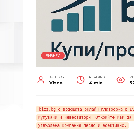
БИЗНЕС
AUTHOR
READING
VI
Viseo
4 min
5
bizz.bg е водещата онлайн платформа в Б
купувачи и инвеститори. Открийте как да 
утвърдена компания лесно и ефективно.