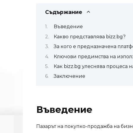
Съдържание
Въведение
Какво представлява bizz.bg?
За кого е предназначена платф
Ключови предимства на използв
Как bizz.bg улеснява процеса 
Заключение
Въведение
Пазарът на покупко-продажба на биз