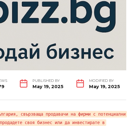
EWS
PUBLISHED BY
MODIFIED BY
79
May 19, 2025
May 19, 2025
ългария, свързваща продавачи на фирми с потенциални
продадете своя бизнес или да инвестирате в