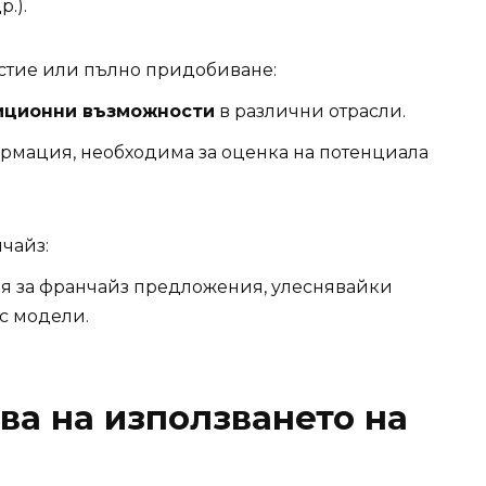
.).
стие или пълно придобиване:
иционни възможности
в различни отрасли.
рмация, необходима за оценка на потенциала
чайз:
ция за франчайз предложения, улеснявайки
с модели.
а на използването на