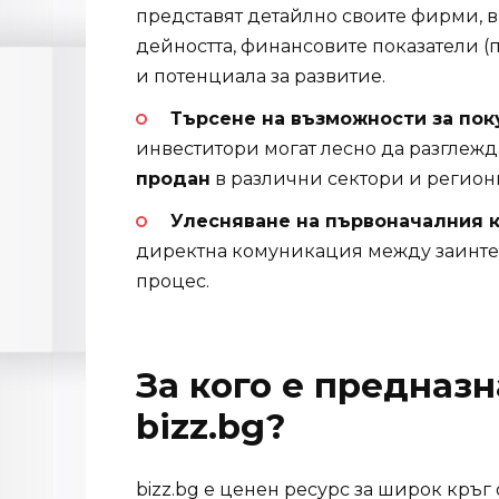
представят детайлно своите фирми,
дейността, финансовите показатели (
и потенциала за развитие.
Търсене на възможности за пок
инвеститори могат лесно да разглеж
продан
в различни сектори и регион
Улесняване на първоначалния к
директна комуникация между заинте
процес.
За кого е предназ
bizz.bg?
bizz.bg е ценен ресурс за широк кръг