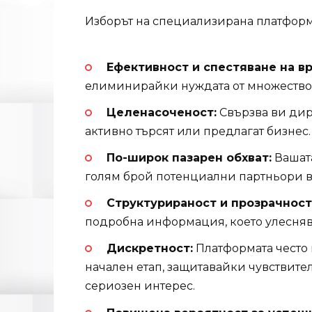
Изборът на специализирана платформа
Ефективност и спестяване на в
елиминирайки нуждата от множество 
Целенасоченост:
Свързва ви дир
активно търсят или предлагат бизнес.
По-широк пазарен обхват:
Вашата
голям брой потенциални партньори в
Структурираност и прозрачност
подробна информация, което улесняв
Дискретност:
Платформата често 
начален етап, защитавайки чувствите
сериозен интерес.