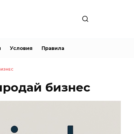
и
Условия
Правила
БИЗНЕС
/продай бизнес