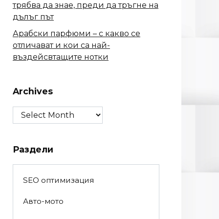
трябва да знае, преди да тръгне на
дълъг път
Арабски парфюми – с какво се
отличават и кои са най-
въздейсвтащите нотки
Archives
Archives
Раздели
SEO оптимизация
Авто-мото