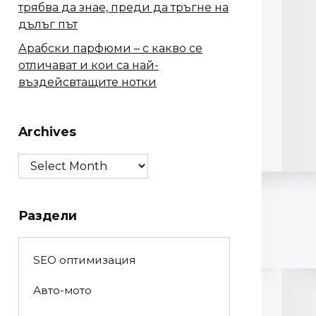
трябва да знае, преди да тръгне на
дълъг път
Арабски парфюми – с какво се
отличават и кои са най-
въздейсвтащите нотки
Archives
Archives
Раздели
SEO оптимизация
Авто-мото