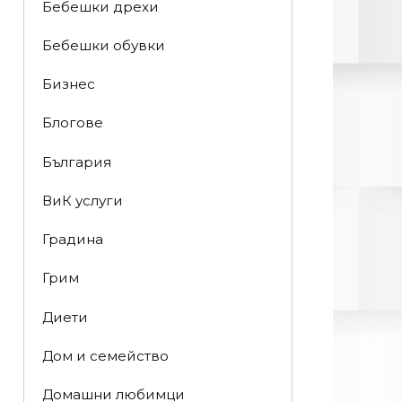
Бебешки дрехи
Бебешки обувки
Бизнес
Блогове
България
ВиК услуги
Градина
Грим
Диети
Дом и семейство
Домашни любимци