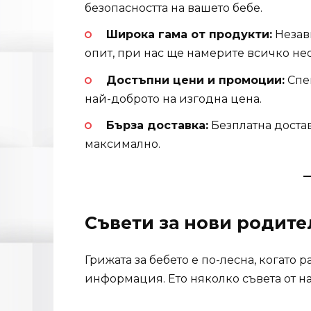
безопасността на вашето бебе.
Широка гама от продукти:
Незав
опит, при нас ще намерите всичко не
Достъпни цени и промоции:
Спец
най-доброто на изгодна цена.
Бърза доставка:
Безплатна достав
максимално.
Съвети за нови родите
Грижата за бебето е по-лесна, когато 
информация. Ето няколко съвета от н