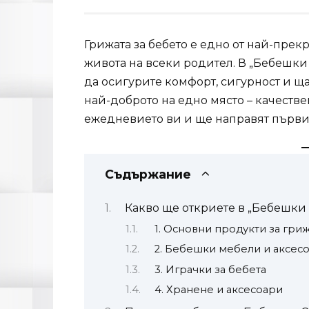
Грижата за бебето е едно от най-пре
живота на всеки родител. В „Бебешки С
да осигурите комфорт, сигурност и ща
най-доброто на едно място – качестве
ежедневието ви и ще направят първи
Съдържание
Какво ще откриете в „Бебешки 
1. Основни продукти за гри
2. Бебешки мебели и аксес
3. Играчки за бебета
4. Хранене и аксесоари