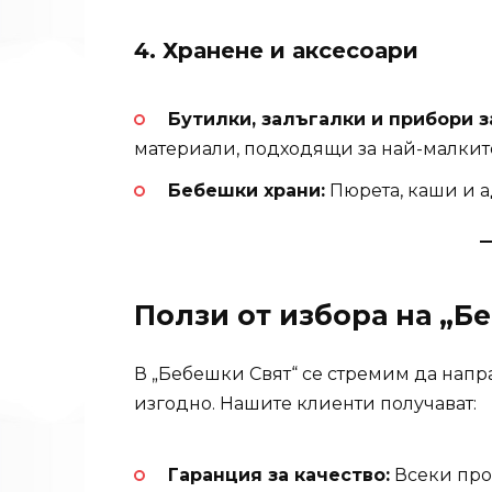
4. Хранене и аксесоари
Бутилки, залъгалки и прибори з
материали, подходящи за най-малкит
Бебешки храни:
Пюрета, каши и а
Ползи от избора на „Б
В „Бебешки Свят“ се стремим да напр
изгодно. Нашите клиенти получават:
Гаранция за качество:
Всеки прод