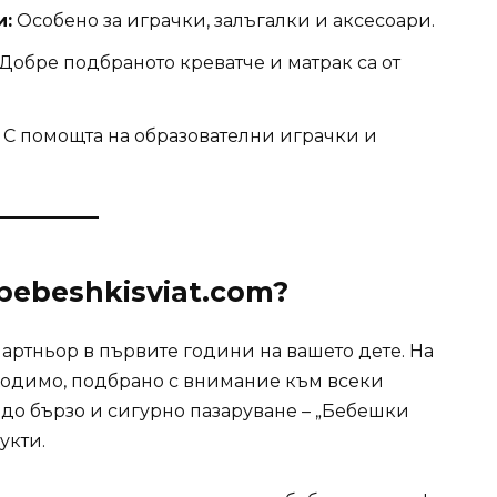
и:
Особено за играчки, залъгалки и аксесоари.
Добре подбраното креватче и матрак са от
С помощта на образователни играчки и
bebeshkisviat.com?
артньор в първите години на вашето дете. На
ходимо, подбрано с внимание към всеки
 до бързо и сигурно пазаруване – „Бебешки
укти.