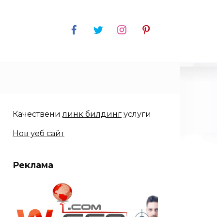
Качествени
линк билдинг
услуги
Нов уеб сайт
Реклама