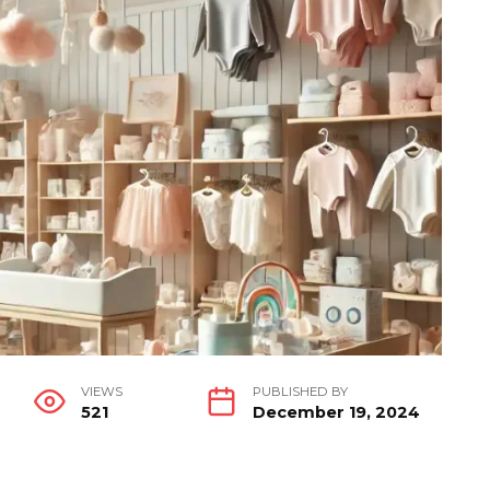
VIEWS
PUBLISHED BY
521
December 19, 2024