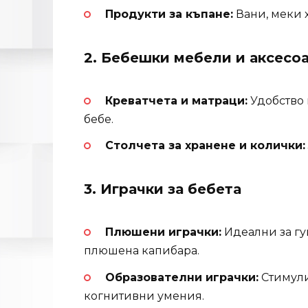
Продукти за къпане:
Вани, меки 
2. Бебешки мебели и аксесо
Креватчета и матраци:
Удобство 
бебе.
Столчета за хранене и колички:
3. Играчки за бебета
Плюшени играчки:
Идеални за гу
плюшена капибара.
Образователни играчки:
Стимули
когнитивни умения.