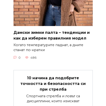
Дамски зимни палта – тенденции и
как да изберем правилния модел
Когато температурите паднат, а дните
станат по-кратки
0
486
10 начина да подобрите
точността и безопасността си
при стрелба
Спортната стрелба и ловът са
дисциплини, които изискват