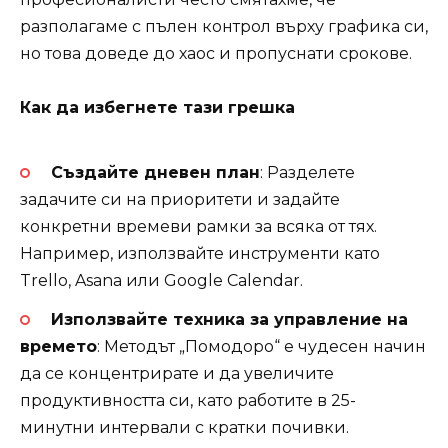
разполагаме с пълен контрол върху графика си,
но това доведе до хаос и пропуснати срокове.
Как да избегнете тази грешка
Създайте дневен план
: Разделете
задачите си на приоритети и задайте
конкретни времеви рамки за всяка от тях.
Например, използвайте инструменти като
Trello, Asana или Google Calendar.
Използвайте техника за управление на
времето
: Методът „Помодоро“ е чудесен начин
да се концентрирате и да увеличите
продуктивността си, като работите в 25-
минутни интервали с кратки почивки.