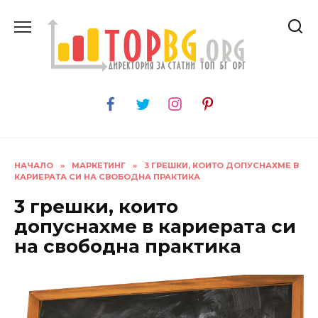
Skip
to
content
НАЧАЛО
»
МАРКЕТИНГ
»
3 ГРЕШКИ, КОИТО ДОПУСНАХМЕ В
КАРИЕРАТА СИ НА СВОБОДНА ПРАКТИКА
3 грешки, които
допуснахме в кариерата си
на свободна практика