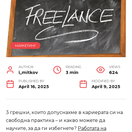
МАРКЕТИНГ
AUTHOR
READING
VIEWS
i_mitkov
3 min
624
PUBLISHED BY
MODIFIED BY
April 16, 2025
April 9, 2025
3 грешки, които допуснахме в кариерата си на
свободна практика – и какво можете да
научите, за да ги избегнете?
Работата на