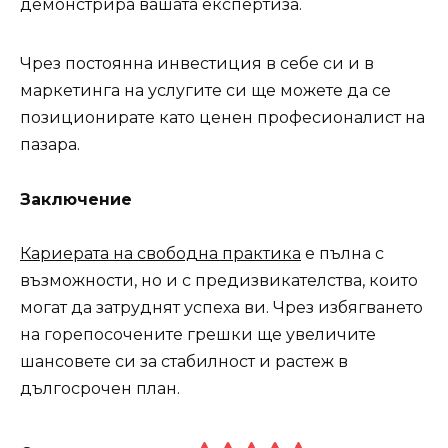
демонстрира вашата експертиза.
Чрез постоянна инвестиция в себе си и в
маркетинга на услугите си ще можете да се
позиционирате като ценен професионалист на
пазара.
Заключение
Кариерата на свободна практика
е пълна с
възможности, но и с предизвикателства, които
могат да затруднят успеха ви. Чрез избягването
на горепосочените грешки ще увеличите
шансовете си за стабилност и растеж в
дългосрочен план.