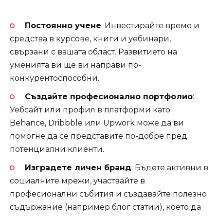
Постоянно учене
: Инвестирайте време и
средства в курсове, книги и уебинари,
свързани с вашата област. Развитието на
уменията ви ще ви направи по-
конкурентоспособни.
Създайте професионално портфолио
:
Уебсайт или профил в платформи като
Behance, Dribbble или Upwork може да ви
помогне да се представите по-добре пред
потенциални клиенти.
Изградете личен бранд
: Бъдете активни в
социалните мрежи, участвайте в
професионални събития и създавайте полезно
съдържание (например блог статии), което да