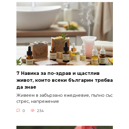
7 Навика за по-здрав и щастлив
живот, които всеки българин трябва
да знае
Живеем в забързано ежедневие, пълно със
стрес, напрежение
0
234