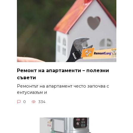
Ремонт на апартаменти – полезни
съвети
Ремонтът на апартамент често започва с
ентусиазъм и
0
334