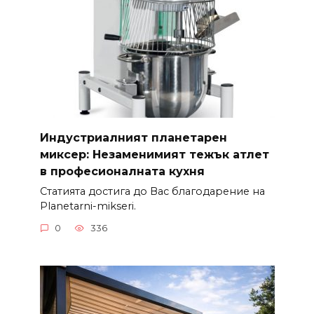
Индустриалният планетарен
миксер: Незаменимият тежък атлет
в професионалната кухня
Статията достига до Вас благодарение на
Planetarni-mikseri.
0
336