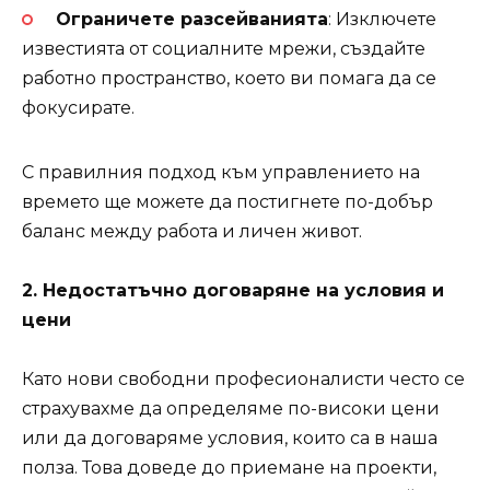
Ограничете разсейванията
: Изключете
известията от социалните мрежи, създайте
работно пространство, което ви помага да се
фокусирате.
С правилния подход към управлението на
времето ще можете да постигнете по-добър
баланс между работа и личен живот.
2. Недостатъчно договаряне на условия и
цени
Като нови свободни професионалисти често се
страхувахме да определяме по-високи цени
или да договаряме условия, които са в наша
полза. Това доведе до приемане на проекти,