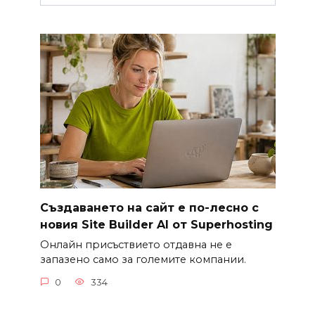
Създаването на сайт е по-лесно с
новия Site Builder AI от Superhosting
Онлайн присъствието отдавна не е
запазено само за големите компании.
0
334