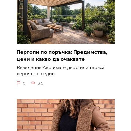
Перголи по поръчка: Предимства,
цени и какво да очаквате
Въведение Ако имате двор или тераса,
вероятно в един
0
319