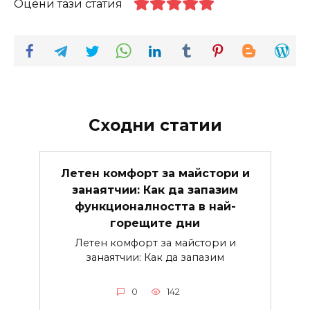
Оцени тази статия
Сходни статии
Летен комфорт за майстори и
занаятчии: Как да запазим
функционалността в най-
горещите дни
Летен комфорт за майстори и
занаятчии: Как да запазим
0
142