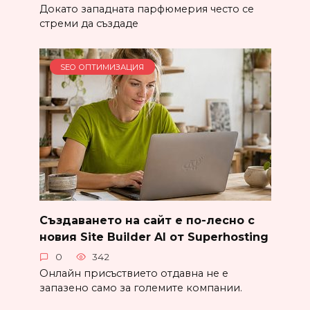
Докато западната парфюмерия често се
стреми да създаде
SEO ОПТИМИЗАЦИЯ
Създаването на сайт е по-лесно с
новия Site Builder AI от Superhosting
0
342
Онлайн присъствието отдавна не е
запазено само за големите компании.