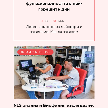
функционалността в най-
горещите дни
0
144
Летен комфорт за майстори и
занаятчии: Как да запазим
ДОМ И СЕМЕЙСТВО
NLS анализ и Биофилия изследване: