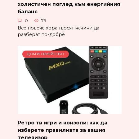
холистичен поглед към енергийния
баланс
0
75
Все повече хора търсят начини да
разберат по-добре
ДОМ И СЕМЕЙСТВО
Ретро тв игри и конзоли: как да
изберете правилната за вашия
телевизор