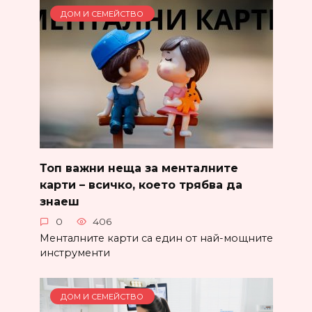
ДОМ И СЕМЕЙСТВО
Топ важни неща за менталните
карти – всичко, което трябва да
знаеш
0
406
Менталните карти са един от най-мощните
инструменти
ДОМ И СЕМЕЙСТВО