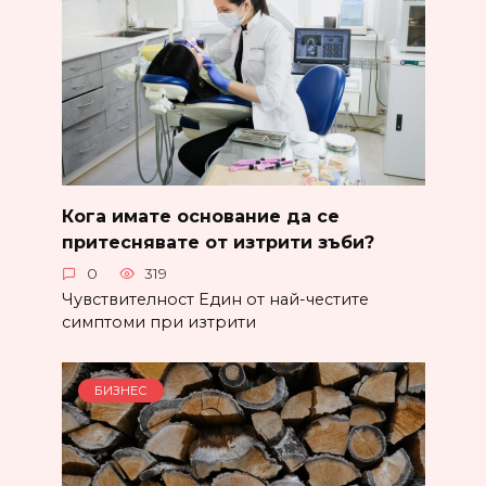
Кога имате основание да се
притеснявате от изтрити зъби?
0
319
Чувствителност Един от най-честите
симптоми при изтрити
БИЗНЕС